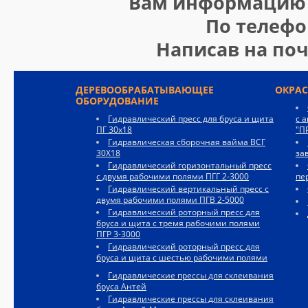
Вам информацию 
По телеф
Написав на по
ДЕРЕВООБРАБАТЫВАЮЩЕЕ
ОКРА
ОБОРУДОВАНИЕ
Гидравлический пресс для бруса и щита
с 
ПГ 30х18
"П
Гидравлическая сборочная вайма ВСГ
30Х18
за
Гидравлический горизонтальный пресс
с двумя рабочими полями ПГГ 2-3000
пе
Гидравлический вертикальный пресс с
двумя рабочими полями ПГВ 2-5000
Гидравлический роторный пресс для
бруса и щита с тремя рабочими полями
ПГР 3-3000
Гидравлический роторный пресс для
бруса и щита с шестью рабочими полями
Гидравлические прессы для склеивания
бруса Антей
Гидравлические прессы для склеивания