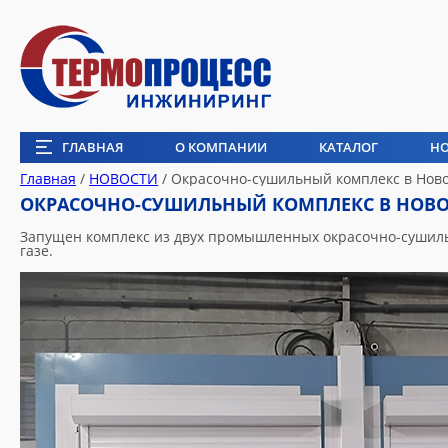
ГЛАВНАЯ
О КОМПАНИИ
КАТАЛОГ
Н
Главная
/
НОВОСТИ
/
Окрасочно-сушильный комплекс в Новок
ОКРАСОЧНО-СУШИЛЬНЫЙ КОМПЛЕКС В НОВОК
Запущен комплекс из двух промышленных окрасочно-сушиль
газе.