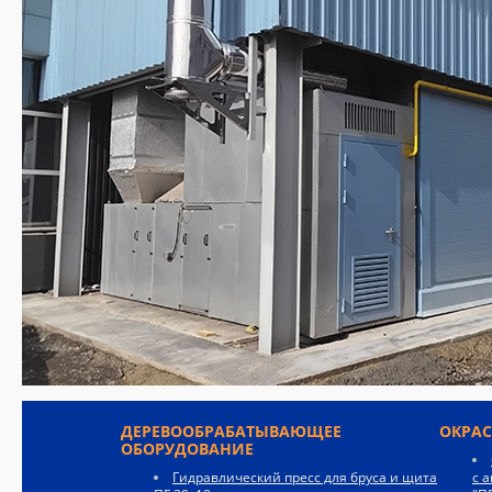
ДЕРЕВООБРАБАТЫВАЮЩЕЕ
ОКРА
ОБОРУДОВАНИЕ
Гидравлический пресс для бруса и щита
с 